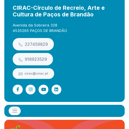
CIRAC-Círculo de Recreio, Arte e
Cultura de Paços de Brandão
Avenida da Sobreira 328
4535265 PAÇOS DE BRANDÃO
227459829
918923529
cirac@cirac.pt