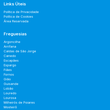
Links Úteis
Política de Privacidade
Política de Cookies
Área Reservada
Freguesias
Argoncilhe
Arrifana
Caldas de São Jorge
Canedo
Escapães
Espargo
Fiães
Fornos
Gião
Guisande
Lobão
Louredo
Lourosa
Milheirós de Poiares
Mosteirô