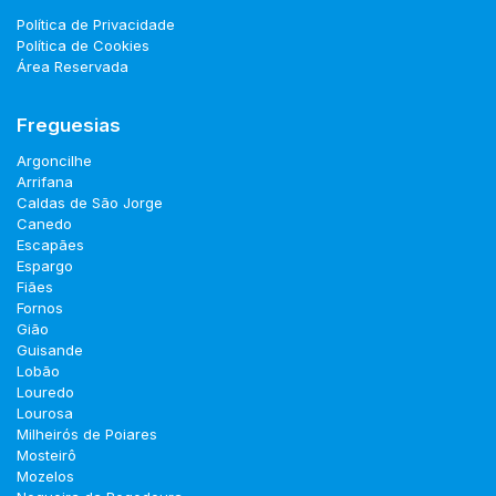
Política de Privacidade
Política de Cookies
Área Reservada
Freguesias
Argoncilhe
Arrifana
Caldas de São Jorge
Canedo
Escapães
Espargo
Fiães
Fornos
Gião
Guisande
Lobão
Louredo
Lourosa
Milheirós de Poiares
Mosteirô
Mozelos