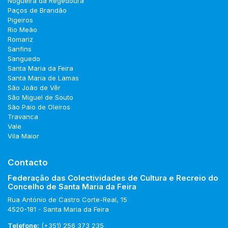
Nogueira da Regedoura
Paços de Brandão
Pigeiros
Rio Meão
Romariz
Sanfins
Sanguedo
Santa Maria da Feira
Santa Maria de Lamas
São João de Vêr
São Miguel de Souto
São Paio de Oleiros
Travanca
Vale
Vila Maior
Contacto
Federação das Colectividades de Cultura e Recreio do
Concelho de Santa Maria da Feira
Rua António de Castro Corte-Real, 15
4520-181 - Santa Maria da Feira
Telefone:
(+351) 256 373 235