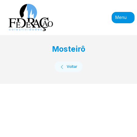
Menu
Mosteirô
Voltar