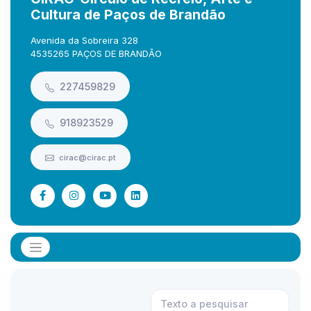
Cultura de Paços de Brandão
Avenida da Sobreira 328
4535265 PAÇOS DE BRANDÃO
227459829
918923529
cirac@cirac.pt