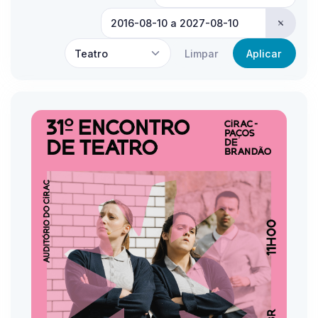
Teatro
Limpar
Aplicar