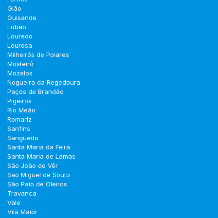
Gião
Guisande
Lobão
Louredo
Lourosa
Milheirós de Poiares
Mosteirô
Mozelos
Nogueira da Regedoura
Paços de Brandão
Pigeiros
Rio Meão
Romariz
Sanfins
Sanguedo
Santa Maria da Feira
Santa Maria de Lamas
São João de Vêr
São Miguel de Souto
São Paio de Oleiros
Travanca
Vale
Vila Maior