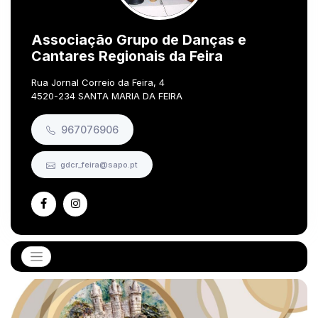
Associação Grupo de Danças e
Cantares Regionais da Feira
Rua Jornal Correio da Feira, 4
4520-234 SANTA MARIA DA FEIRA
967076906
gdcr_feira@sapo.pt