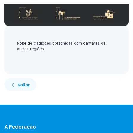
Noite de tradições polifónicas com cantares de
outras regiões
Voltar
A Federação