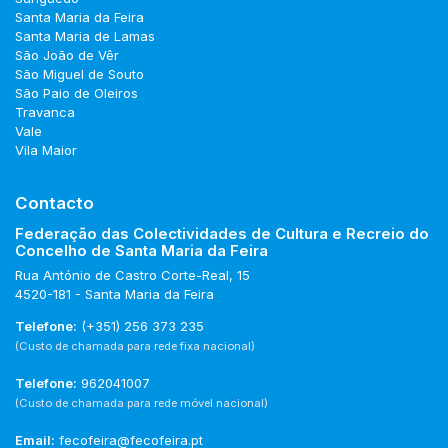
Santa Maria da Feira
Santa Maria de Lamas
São João de Vêr
São Miguel de Souto
São Paio de Oleiros
Travanca
Vale
Vila Maior
Contacto
Federação das Colectividades de Cultura e Recreio do
Concelho de Santa Maria da Feira
Rua António de Castro Corte-Real, 15
4520-181 - Santa Maria da Feira
Telefone:
(+351) 256 373 235
(Custo de chamada para rede fixa nacional)
Telefone:
962041007
(Custo de chamada para rede móvel nacional)
Email:
fecofeira@fecofeira.pt