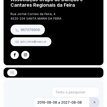
Cantares Regionais da Feira
Rua Jornal Correio da Feira, 4
4520-234 SANTA MARIA DA FEIRA
967076906
gdcr_feira@sapo.pt