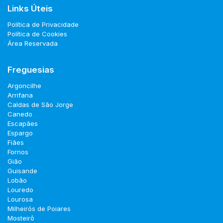
Links Úteis
Política de Privacidade
Política de Cookies
Área Reservada
Freguesias
Argoncilhe
Arrifana
Caldas de São Jorge
Canedo
Escapães
Espargo
Fiães
Fornos
Gião
Guisande
Lobão
Louredo
Lourosa
Milheirós de Poiares
Mosteirô