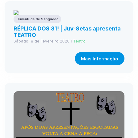
Juventude de Sanguedo
RÉPLICA DOS 31! | Juv-Setas apresenta
TEATRO
Sábado, 8 de Fevereiro 2020 I
Teatro
Mais Informação