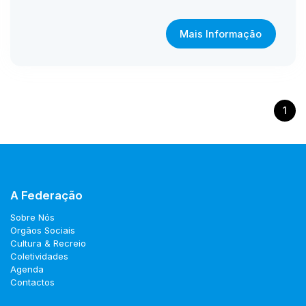
Mais Informação
1
A Federação
Sobre Nós
Orgãos Sociais
Cultura & Recreio
Coletividades
Agenda
Contactos