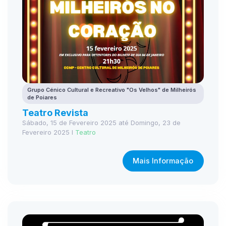
Grupo Cénico Cultural e Recreativo "Os Velhos" de Milheirós
de Poiares
Teatro Revista
Sábado, 15 de Fevereiro 2025 até Domingo, 23 de
Fevereiro 2025 I
Teatro
Mais Informação