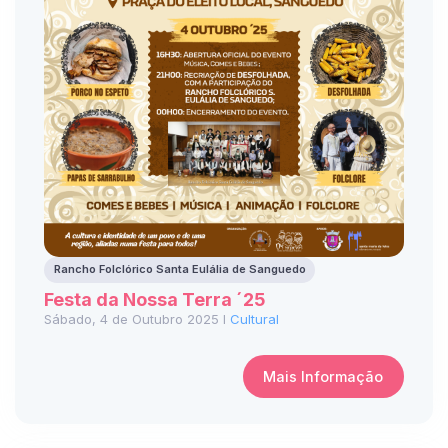
Rancho Folclórico Santa Eulália de Sanguedo
Festa da Nossa Terra ´25
Sábado, 4 de Outubro 2025 I
Cultural
Mais Informação