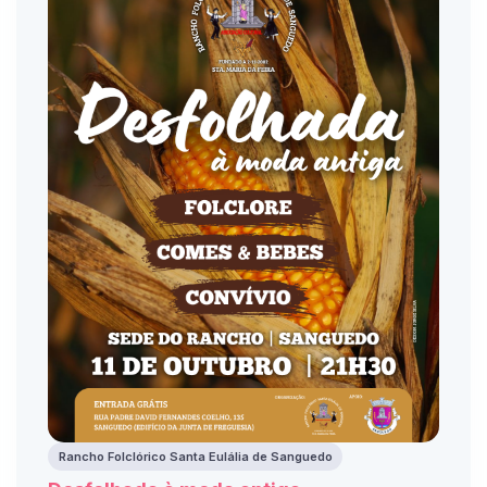
Rancho Folclórico Santa Eulália de Sanguedo