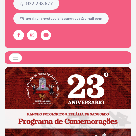
932 268 577
geral.ranchostaeulaliasanguedo@gmail.com