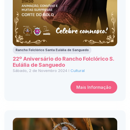
Rancho Folclórico Santa Eulália de Sanguedo
22º Aniversário do Rancho Folclórico S.
Eulália de Sanguedo
Sábado, 2 de Novembro 2024 I
Cultural
Mais Informação