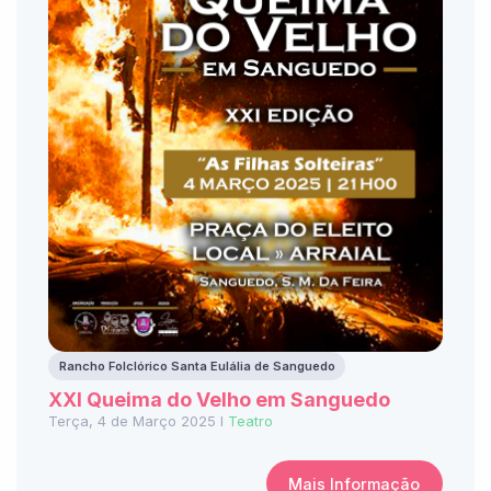
Rancho Folclórico Santa Eulália de Sanguedo
XXI Queima do Velho em Sanguedo
Terça, 4 de Março 2025 I
Teatro
Mais Informação