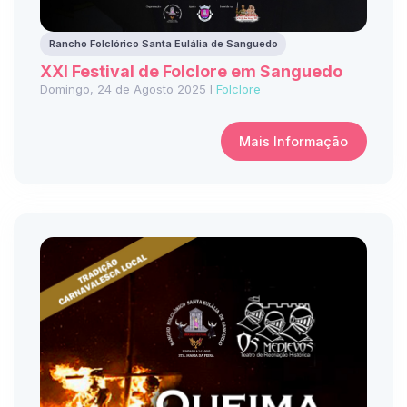
Rancho Folclórico Santa Eulália de Sanguedo
XXI Festival de Folclore em Sanguedo
Domingo, 24 de Agosto 2025 I
Folclore
Mais Informação