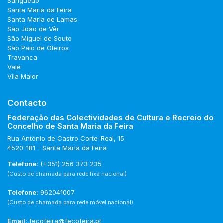
Sanguedo
Santa Maria da Feira
Santa Maria de Lamas
São João de Vêr
São Miguel de Souto
São Paio de Oleiros
Travanca
Vale
Vila Maior
Contacto
Federação das Colectividades de Cultura e Recreio do
Concelho de Santa Maria da Feira
Rua António de Castro Corte-Real, 15
4520-181 - Santa Maria da Feira
Telefone:
(+351) 256 373 235
(Custo de chamada para rede fixa nacional)
Telefone:
962041007
(Custo de chamada para rede móvel nacional)
Email:
fecofeira@fecofeira.pt