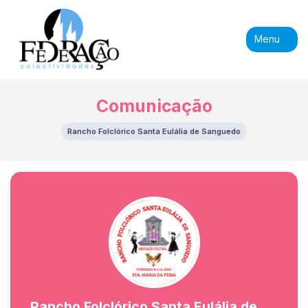
Menu
Comunicação
Rancho Folclórico Santa Eulália de Sanguedo
Rancho Folclórico Santa Eulália de