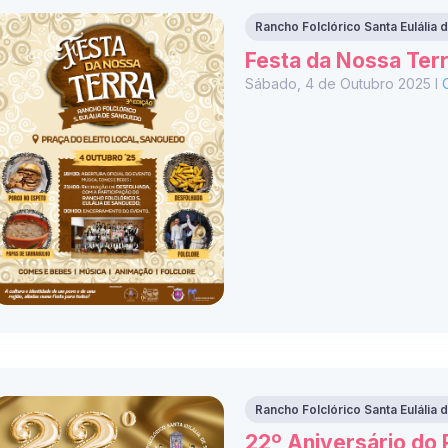
Rancho Folclórico Santa Eulália
Festa da Nossa Terr
Sábado, 4 de Outubro 2025 I
Rancho Folclórico Santa Eulália
22º Aniversário do R