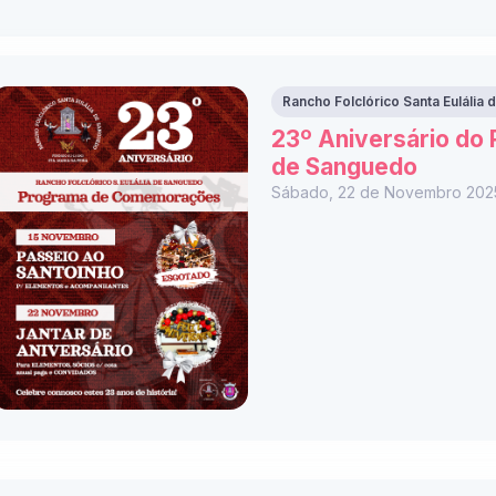
Rancho Folclórico Santa Eulália
23º Aniversário do R
de Sanguedo
Sábado, 22 de Novembro 202
m