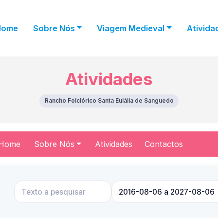
Home
Sobre Nós
Viagem Medieval
Ativida
Atividades
Rancho Folclórico Santa Eulália de Sanguedo
Home
Sobre Nós
Atividades
Contactos