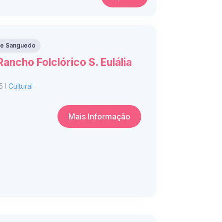
 de Sanguedo
ancho Folclórico S. Eulália
5 I
Cultural
Mais Informação