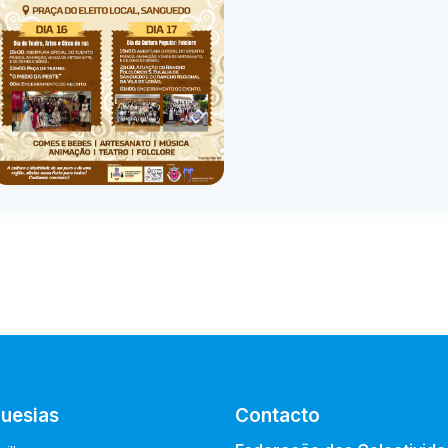
uesias
Contacto