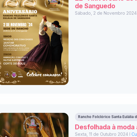
de Sanguedo
Sábado, 2 de Novembro 2024
Rancho Folclórico Santa Eulália
Desfolhada à moda 
Sexta, 11 de Outubro 2024 I
Cu