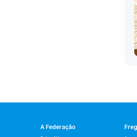
A Federação
Freg