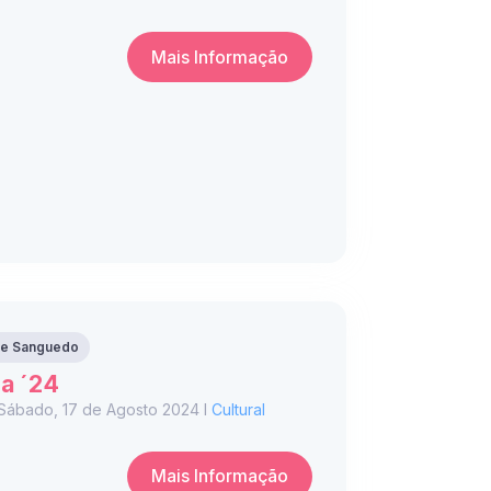
Mais Informação
 de Sanguedo
ra ´24
 Sábado, 17 de Agosto 2024 I
Cultural
Mais Informação