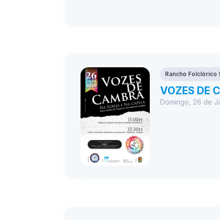
Rancho Folclórico
VOZES DE 
Domingo, 26 de J