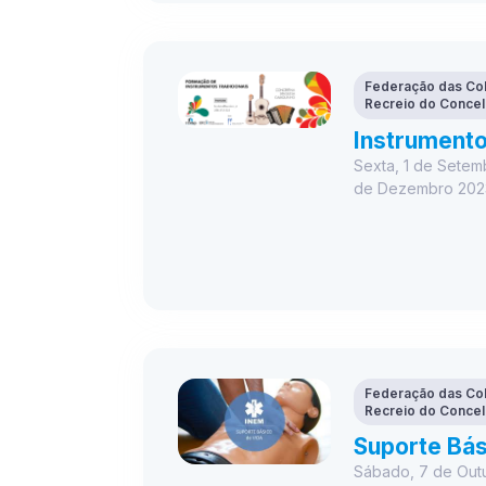
Federação das Col
Recreio do Concel
Instrumento
Sexta, 1 de Setem
de Dezembro 202
Federação das Col
Recreio do Concel
Suporte Bás
Sábado, 7 de Out