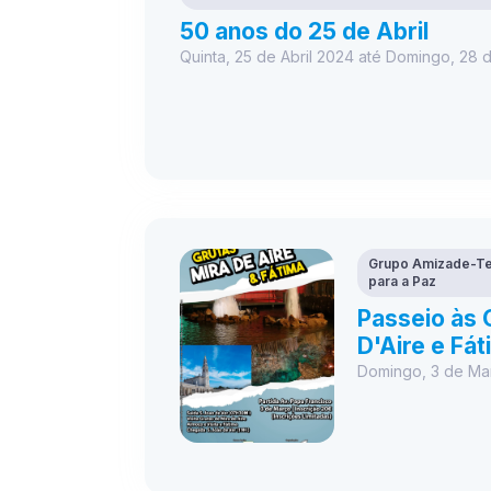
50 anos do 25 de Abril
Quinta, 25 de Abril 2024 até Domingo, 28 d
Grupo Amizade-Te
para a Paz
Passeio às 
D'Aire e Fá
Domingo, 3 de Ma