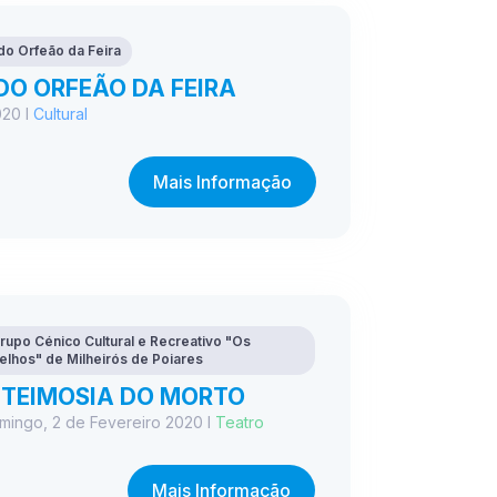
do Orfeão da Feira
DO ORFEÃO DA FEIRA
020 I
Cultural
Mais Informação
rupo Cénico Cultural e Recreativo "Os
elhos" de Milheirós de Poiares
 TEIMOSIA DO MORTO
mingo, 2 de Fevereiro 2020 I
Teatro
Mais Informação