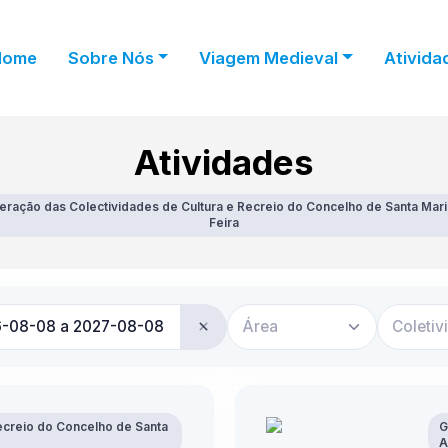
Home
Sobre Nós
Viagem Medieval
Ativida
Atividades
eração das Colectividades de Cultura e Recreio do Concelho de Santa Mari
Feira
Área
Coletiv
ecreio do Concelho de Santa
G
A