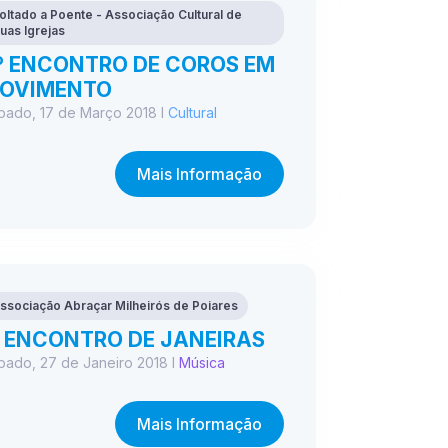
oltado a Poente - Associação Cultural de
uas Igrejas
º ENCONTRO DE COROS EM
OVIMENTO
bado, 17 de Março 2018 I
Cultural
Mais Informação
ssociação Abraçar Milheirós de Poiares
º ENCONTRO DE JANEIRAS
bado, 27 de Janeiro 2018 I
Música
Mais Informação