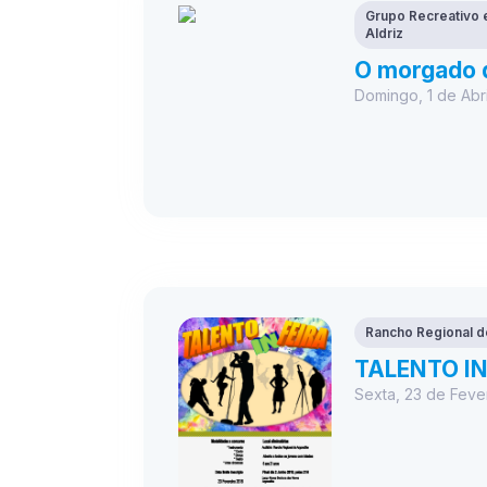
Grupo Recreativo e
Aldriz
O morgado 
Domingo, 1 de Abri
Rancho Regional d
TALENTO IN
Sexta, 23 de Feve