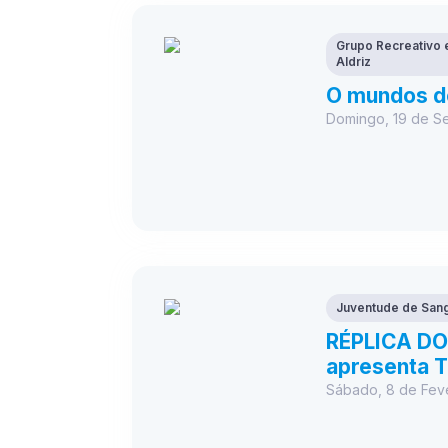
Grupo Recreativo e
Aldriz
O mundos d
Domingo, 19 de S
Juventude de San
RÉPLICA DOS
apresenta 
Sábado, 8 de Feve