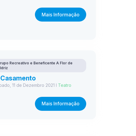
Mais Informação
rupo Recreativo e Beneficente A Flor de
ldriz
 Casamento
bado, 11 de Dezembro 2021 I
Teatro
Mais Informação