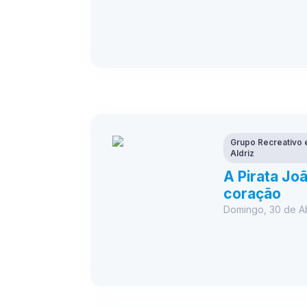
Grupo Recreativo e
Aldriz
A Pirata Jo
coração
Domingo, 30 de Ab