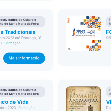
ectividades de Cultura e
F
ho de Santa Maria da Feira
R
s Tradicionais
F
bro 2023 até Domingo, 31
Sá
3 I
Formação
Mais Informação
ectividades de Cultura e
F
ho de Santa Maria da Feira
R
ico de Vida
V
ubro 2023 I
Formação
Do