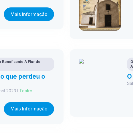
Mais Informação
 Beneficente A Flor de
G
A
ão que perdeu o
O
Sá
ril 2023 I
Teatro
Mais Informação